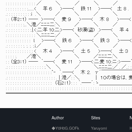
: : : : : : : : : : : : : ／
: : : : : : : : : :.......< 羊
.: : : : : : : : : : :i .＼ ／ ＼ 
: : （羊2：1） ── >──< 麦 ９ >──< 木 ８ >─
.: : : : : : : :...＼港／ﾆﾆﾆ二:＼ ／ ＼ ／ ＼港／....: : : : :
.: : : : : : : : : : :.|.<:二:羊 10:二:>──< 砂漠(盗) .>──< 羊 ４ >.: : : : : :
: : : : : : : : : : : : : ＼ﾆﾆﾆ二:／ ＼ ／ ＼ ／ i .: : : : : : : : :
: : : : : : : : : : : l. >──< 鉄 ６ >──< 鉄 ３ >──< l: : : : 
.: : : : : : : :. :. :. :.i.／ ＼ ／ ＼ ／ ＼/: : : 
: : : : : : : : : : : : < 木 ４ >──< 土 ５ >──< 土 ３ >.: : 
: : : : :. ／港＼ ／ ＼ ／ﾆﾆﾆ二:＼ ／港＼....: 
: : （全3：1） ── ｀──< 麦 11 >──<:二:麦 10::ニ::>
.: : : : : : : : : : : : : : : : :.＼ ＼ ／ ＼ﾆﾆﾆ二:／ . ／..: : 
: : : : : : : : : : : : : : : : : : : :`‐ ｀.──< 
.: : : : : : : : : : : : : : : : : : : : : .│港／: :
: : : : : : : : : : : : : : : : : : : : （石2：1）: : : ｀.──´: ゝ＿＿＿＿＿
: : : : : : : : : : : : : : : : : : : : : : : : : : : : : : : : : : : : : : : : : : : : : : : : : : : : :
━━━━━━━━━━━━━━━━━━━━━━━━━━
Author
Sites
N
◆Y0H0G.GOFk
Yaruyomi
H