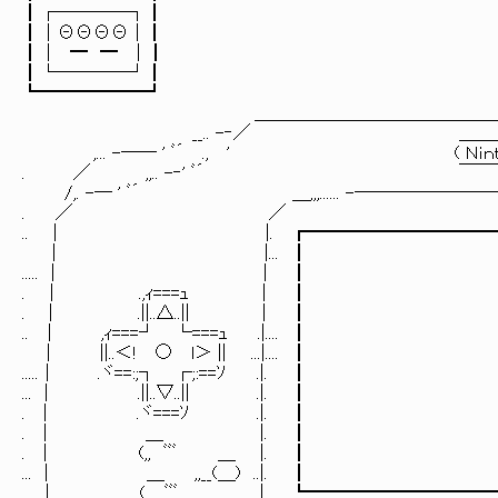
┃┌────┐┃
┃│ΘΘΘΘ│┃
┃│ ━ ━ │┃
┃└────┘┃
┗━━━━━━┛
＿＿＿＿＿＿＿＿＿＿＿＿＿＿＿＿＿＿
__.. -‐／ ＿＿＿＿
,... -── ' ﾞ´ ., ' ( Ｎｉｎｔ
. ／ ,,.. -‐' ﾞ´ 
/,. -─ ' ﾞ´ ＿,,,...... -───────
. ／ ／ ＼ 
.. | |. ┏━━━━━━━━━
| |... ┃
..... | 
. | .,ｨ===
. | .||..△..|| 
.. │ ,ｨ===┘ └===ｭ .|..
| ||..＜! ○ l＞ || ...|.... 
.....│ .ヾ==:;┐ ┌;:==ｿ 
... | .||..▽..|| 
. | .ヾ===ｿ .|
. | ＿ |.
. | (,, ﾞﾞﾞ ＿ |. ┃ ┃
... | ＿ ,,__(＿) ..|. ┃
.....│ (,, ﾞﾞﾞ ＿ |. ┗━━━━━━━━━━━