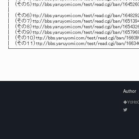
│ （その５）ttp://bbs.yaruyomi.com/test/read.cgi/ban/164526
│
│ （その６）ttp://bbs.yaruyomi.com/test/read.cgi/ban/164829
│ （その７）ttp://bbs.yaruyomi.com/test/read.cgi/ban/165139
│ （その８）ttp://bbs.yaruyomi.com/test/read.cgi/ban/165432
│ （その９）ttp://bbs.yaruyomi.com/test/read.cgi/ban/165796
│ （その１０）ttp://bbs.yaruyomi.com/test/read.cgi/ban/16609
│ （その１１）ttp://bbs.yaruyomi.com/test/read.cgi/ban/16634
└─────────────────────────
Author
◆Y0H0G