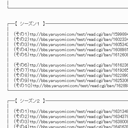
│
└─────────────────────────
┌─【 シーズン１ 】─────────────────
│
│ （その１）ttp://bbs.yaruyomi.com/test/read.cgi/ban/159988
│ （その２）ttp://bbs.yaruyomi.com/test/read.cgi/ban/160233
│ （その３）ttp://bbs.yaruyomi.com/test/read.cgi/ban/160534
│ （その４）ttp://bbs.yaruyomi.com/test/read.cgi/ban/160898
│ （その５）ttp://bbs.yaruyomi.com/test/read.cgi/ban/161260
│
│ （その６）ttp://bbs.yaruyomi.com/test/read.cgi/ban/161623
│ （その７）ttp://bbs.yaruyomi.com/test/read.cgi/ban/161926
│ （その８）ttp://bbs.yaruyomi.com/test/read.cgi/ban/162289
│ （その９）ttp://bbs.yaruyomi.com/test/read.cgi/ban/162530
│ （その１０）ttp://bbs.yaruyomi.com/test/read.cgi/ban/16289
└─────────────────────────
┌─【 シーズン２ 】─────────────────
│
│ （その１）ttp://bbs.yaruyomi.com/test/read.cgi/ban/163134
│ （その２）ttp://bbs.yaruyomi.com/test/read.cgi/ban/163437
│ （その３）ttp://bbs.yaruyomi.com/test/read.cgi/ban/163800
│ （その４）ttp://bbs.yaruyomi.com/test/read.cgi/ban/164163