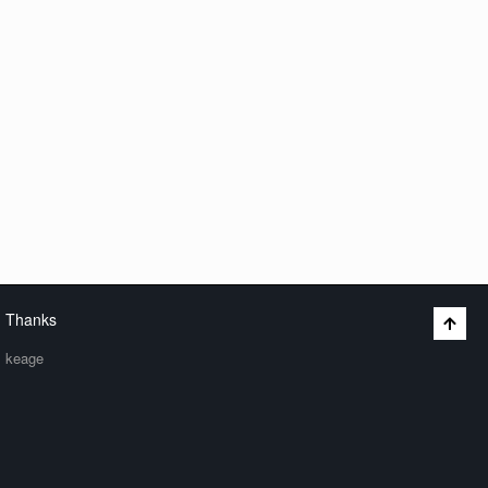
Thanks
keage