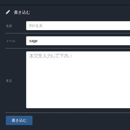
書き込む
名前
メール
本文
書き込む