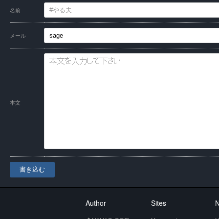
名前
メール
本文
書き込む
Author
Sites
N