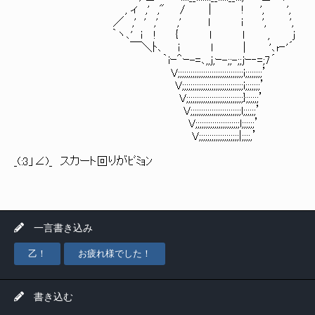
, ィ ,' ," / | ! ', ',
／ ,' ' ,' ,' l i ', ',
｀ヽ､' i ! { l l , j
￣＼ﾄ､ i l | '､r‐'´
｀iｰ＾ｰ-=､,,j,ｰ-;;-;;jｰ‐=;7´
V;;;;;;;;;;;;;;;;;;;;;;;;;;;;;;;i;;;;;;;;’
V;;;;;;;;;;;;;;;;;;;;;;;;;;;;;i;;;;;;;’
V;;;;;;;;;;;;;;;;;;;;;;;;;;;};;;;;;’
V;;;;;;;;;;;;;;;;;;;;;;;;l;;;;;;’
V;;;;;;;;;;;;;;;;;;;;;l;;;;;;’
V;;;;;;;;;;;;;;;;;;;|;;;;,’
_(:3」∠)_ スカート回りがﾋﾞﾐｮﾝ
一言書き込み
乙！
お疲れ様でした！
書き込む