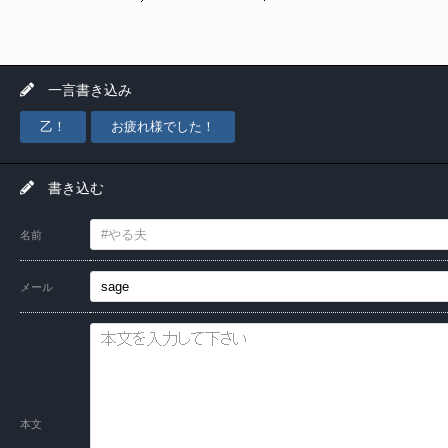
一言書き込み
乙！
お疲れ様でした！
書き込む
名前
メール
本文