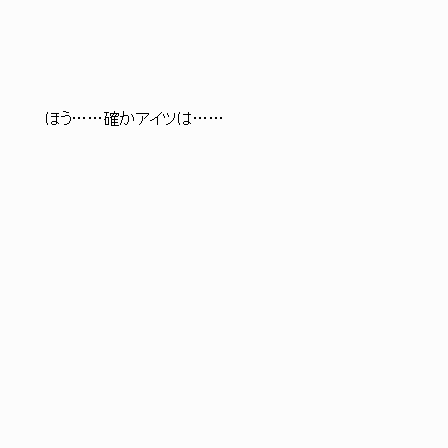
:/ ほう……確かアイツは……