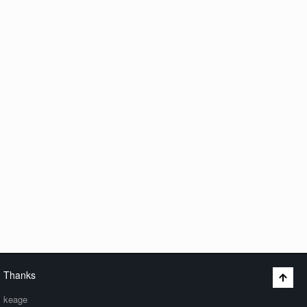
Thanks
keage