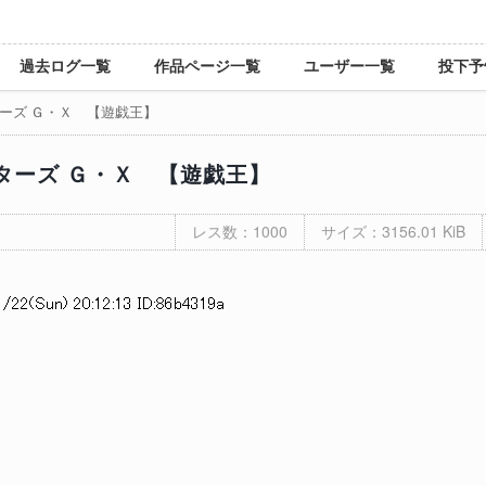
過去ログ一覧
作品ページ一覧
ユーザー一覧
投下予
ーズ Ｇ・Ｘ 【遊戯王】
ターズ Ｇ・Ｘ 【遊戯王】
レス数：1000
サイズ：3156.01 KiB
/22(Sun) 20:12:13 ID:86b4319a