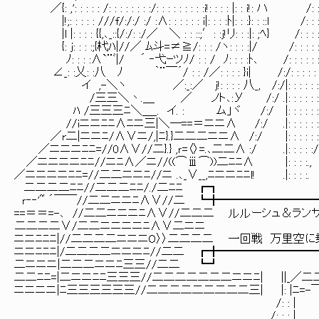
／{: ,': : : : : /: : : : : : : :/: : : : : : : : :i!: : : : |: : i!: ハ /: 
|!;: : : : : ///f/:/:/ :/ :∧: : : : : : i|: : : :ﾄ|: : :}: : ::l /: : : : : 
|l |: : : : {{,､_::{/:/: :/／ ＼ : : ::;′: :j!リ: : :|: ;ﾍ} /: : : : : : : |:. :
{: j: : : :;{杙ﾊ|//／ ﾑ斗=≠≧/: : : /ヽ: : : :|/ /: : : : : : : : |:.: 
ﾉ: : : :∧`¨ﾞ|/ ´ ‐弋ｰツﾉ/ : : / ﾉ: : : :ﾄ､ /: : : : : : : : : |: : 
∠_: :乂: :八 ﾉ ｀¨￣´/ : : /／: : : : }i| /:/: : : : : : 
イ ,-＼ヽ ／:_:／ j!: : : : 八_, /:/|: : : : : : : : : :.∧|
/三三＼丶.＿ ／ ノト､:У /:/ .|: : : : : : : : : / .||:.
ﾊ /三三三ﾆ＼＿_. イ. : ム」ヾ /:/ |: : : : : : : : / |{〈: : :
//iニニﾆﾆ∧ﾆニ三|＼─==＝ニニ∧ /:/ .|: : : : : : : --ミ「 '
／r二|ニニﾆ/∧∨ニ/,|ﾆ}.}二二二ニニ∧ /:/ |: : : : : 
／ニニニﾆﾆ=//0∧∨//二}.} ,ｒ=〈〉=.､二二∧ :/ .|: : : : :/
／ニニニニﾆﾆ//ニﾆ∧／ニ//((⌒ⅲ⌒))二ﾆﾆ∧ |: : : :.
／ニニニニﾆﾆ=//二二ニニﾆ//ニ .､_∨__,ﾆニニﾆﾆl! .|: 
二二二二ﾆﾆ//二二二ﾆﾆ/./二ﾆﾆ ┏┓ ┏┓ 
ｒ‐‐'~ ´￣￣//二二ニニﾆ∧∨//二 ┗╋━━━━━━━━━━
==＝＝=-､ //二二ニニニﾆ∧∨//二二二 ルルーシュ＆ランサー
二二二二∨/二二ニニニニﾆ∧∨二ニニ .| '
ニニﾆﾆﾆ|//二二二二ニニニO〉〉二二二二 一回戦 万
ニニﾆﾆﾆ|/二二二二ニニニﾆ//二二 ┏╋━━━━━━━━
二ニニニ|二二二ニニﾆ三三//二二 ┗┛
二二ﾆﾆ=|二ニニﾆﾆ三三三//二二二二二二二ニニﾆ| ||_／
ニニニニ|ﾆ三三三三三三//二二二二二二二二二三| |: |ﾆ
/: : | √ / ./ /
. /: : : | √./ ./