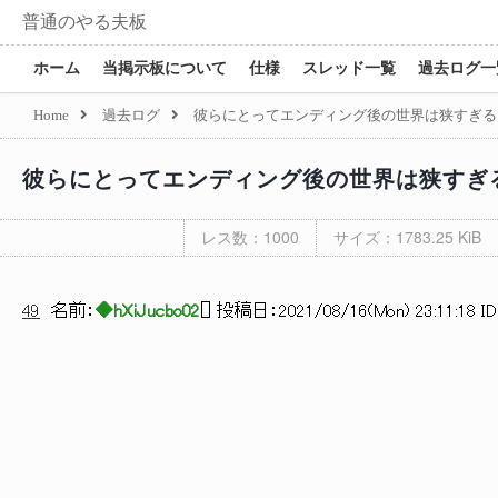
普通のやる夫板
ホーム
当掲示板について
仕様
スレッド一覧
過去ログ一
Home
過去ログ
彼らにとってエンディング後の世界は狭すぎる
彼らにとってエンディング後の世界は狭すぎ
レス数：1000
サイズ：1783.25 KiB
49
名前：
◆hXiJucbo02
[
] 投稿日：
2021/08/16(Mon) 23:11:18 ID