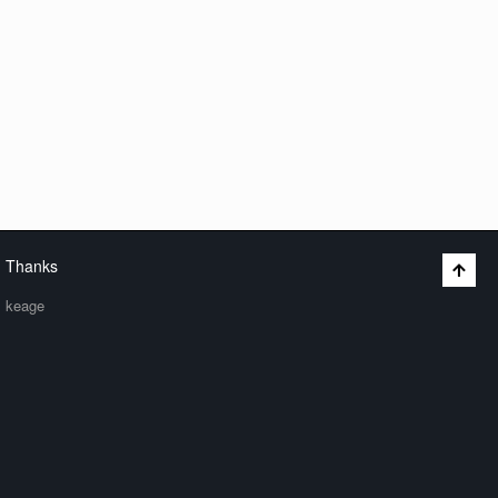
Thanks
keage