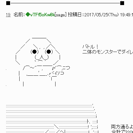
■───────────────────────■
19
名前：
◆vTFf5oKw8k
[
sage
] 投稿日：
2017/05/25(Thu) 19:49:
＿＿＿
／ ＼
／ ＼ , , ／＼ バトル！
／ （●） （●） ＼ 二体のモンスターでダイレク
| （__人__） |
＼ ` ⌒ ´ ,／
. /⌒～"￣,￣￣〆⌒,ﾆつ
| ,＿_＿ﾞ＿__､rヾｲｿ⊃
| ｀l￣
. | |
:::::::::::::::::::::::::::::::::::::::::::::::::::::::::::::::::::::::::::::::::::::::::::::::::',
:::::::::::::::::::::::::::::::::::::::::::::::::::::::::::::::::::::::::::::::::::::::::::::::::::',
:::::::::::::::::::::::::::::::::::::::::::::::::::::::::::::::::::::::::::::::::::::::::::::::::::::i
:::::::::::::::::::::::::::::::::::::::::::::::::::::::::::::::::::::::::::::::::::::::::::ﾄ、:::::l
::::::::::::::::::::::::::::::::::::::::::::::::::::::＼:::::::::::::::::::::::::::::::::! ';:::::i 両方通る
:::::::::::::::::::::::::::::::::::::::::::／:::::::／ヘ|::::::::::::::::::::::::::! ';: