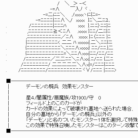
/ ＼ ＞ -＜
-=∧ ￣入ﾉ ヾ ､
-=二iﾆﾆ＼ ./xxxxヽlﾆ{ﾆ=-
-=ﾆﾆﾆﾆ|ﾆﾆ∧＼/ xxxx }ﾆ＼二ﾆﾕ､
. /ﾆﾆﾆﾆﾆﾆﾆ|ﾆﾆﾆﾊ xxx }.ニﾆ〉ﾆﾆ}ﾆ
. ,ﾆﾆﾆﾆﾆﾆﾆﾆ≧＜ﾆ∧ .xxxx }ﾆﾆ/二ﾆ}ﾆ
,ﾆﾆﾆﾆﾆﾆﾆﾆﾆﾆﾆ／ﾆ∧ xxxx }ﾆ〈ﾆﾆﾆ }ﾆ
|ﾆﾆﾆﾆﾆﾆﾆﾆﾆﾆ< 二二 ﾊ xxxxx|.二＼ﾆﾆ}ニ
. {ﾆﾆﾆﾆﾆﾆﾆﾆﾆﾆﾆ＼ﾆﾆﾆ∧ｘxxx} ﾆﾆ/ﾆﾆ.}二
. {ﾆﾆﾆﾆﾆﾆﾆﾆﾆﾆﾆﾆ=＼ﾆﾆ∧xxx|ﾆﾆ/ﾆﾆ/ﾆﾆ
. /ﾆﾆﾆﾆﾆﾆﾆﾆ／二二ﾆﾆ＼ﾆ∧xx|.ﾆ/ﾆﾆ {二ﾆ
/ﾆﾆﾆﾆﾆﾆﾆﾆ/ 二二二二二＼∧x|=/ﾆﾆﾆ{ﾆﾆﾆ
. /ﾆﾆﾆﾆﾆﾆﾆﾆ/ﾆﾆﾆﾆﾆﾆﾆﾆﾆﾆﾆヾ∨/ﾆﾆﾆ |ﾆﾆﾆ>
■─────────────────────────
│ デーモンの騎兵 効果モン
│ 
│ 星４/闇属性/悪魔族/攻1900
│ フィールド上のこのカー
│ カードの効果によって破壊され墓地へ送られ
│ 自分の墓地から「デーモンの騎兵」
│ 「デーモン」と名のついたモンスター１体を選択して特殊
│ この効果で特殊召喚したモンスターはこのターン攻撃で
■─────────────────────────