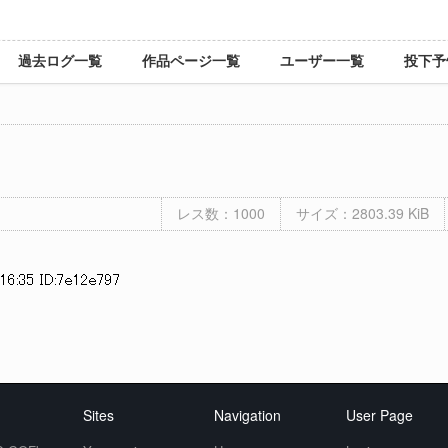
過去ログ一覧
作品ページ一覧
ユーザー一覧
投下予
レス数：1000
サイズ：2803.39 KiB
:16:35 ID:7e12e797
Sites
Navigation
User Page