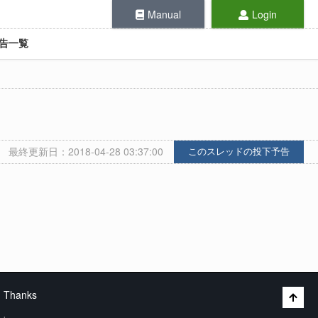
Manual
Login
告一覧
最終更新日：2018-04-28 03:37:00
このスレッドの投下予告
Thanks