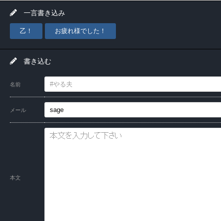
一言書き込み
乙！
お疲れ様でした！
書き込む
名前
メール
本文