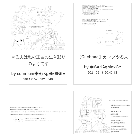
やる夫は毛の王国の生き残り
【Cuphead】カップやる夫
のようです
by
◆SANAqMo2Cc
by
somnium◆ByKgBM8N5E
2021-06-16 20:43:13
2021-07-25 22:08:40