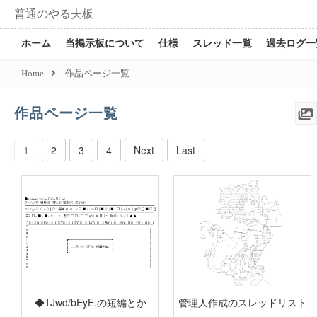
普通のやる夫板
ホーム
当掲示板について
仕様
スレッド一覧
過去ログ一
Home
作品ページ一覧
作品ページ一覧
1
2
3
4
Next
Last
◆1Jwd/bEyE.の短編とか
管理人作成のスレッドリスト