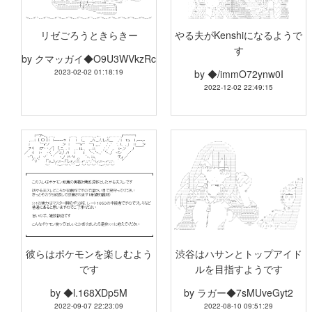
リゼごろうときらきー
やる夫がKenshiになるようで
す
by
クマッガイ◆O9U3WVkzRc
2023-02-02 01:18:19
by
◆/immO72ynw0I
2022-12-02 22:49:15
彼らはポケモンを楽しむよう
渋谷はハサンとトップアイド
です
ルを目指すようです
by
◆l.168XDp5M
by
ラガー◆7sMUveGyt2
2022-09-07 22:23:09
2022-08-10 09:51:29