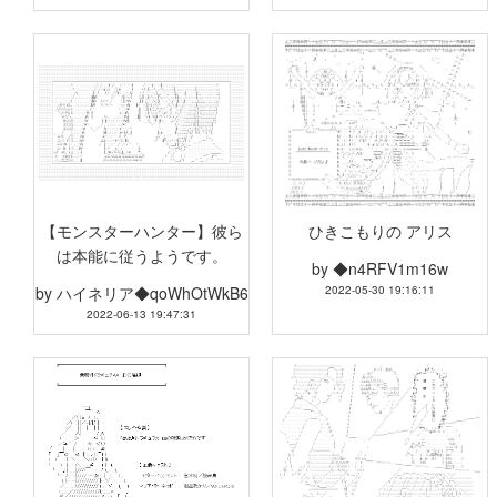
【モンスターハンター】彼ら
ひきこもりの アリス
は本能に従うようです。
by
◆n4RFV1m16w
by
ハイネリア◆qoWhOtWkB6
2022-05-30 19:16:11
2022-06-13 19:47:31