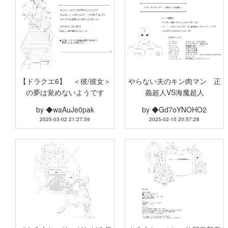
【ドラクエ6】 ＜彼/彼女＞
やらない夫のキン肉マン 正
の夢は覚めないようです
義超人VS海魔超人
by
◆waAuJe0pak
by
◆Gd7oYNOHO2
2025-03-02 21:27:59
2025-02-15 20:57:28