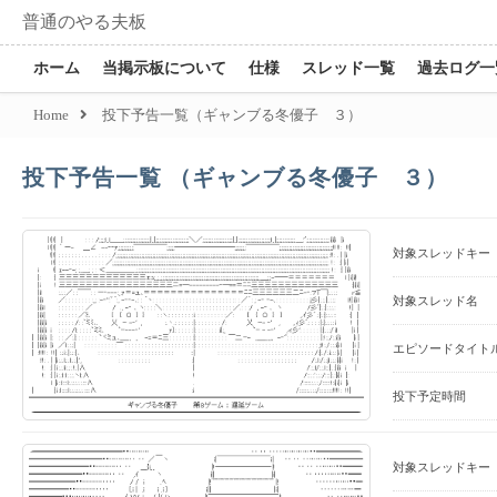
普通のやる夫板
ホーム
当掲示板について
仕様
スレッド一覧
過去ログ一
Home
投下予告一覧（ギャンブる冬優子 ３）
投下予告一覧 （ギャンブる冬優子 ３）
対象スレッドキー
対象スレッド名
エピソードタイト
投下予定時間
対象スレッドキー