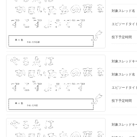
対象スレッド名
エピソードタイ
投下予定時間
対象スレッドキ
対象スレッド名
エピソードタイ
投下予定時間
対象スレッドキ