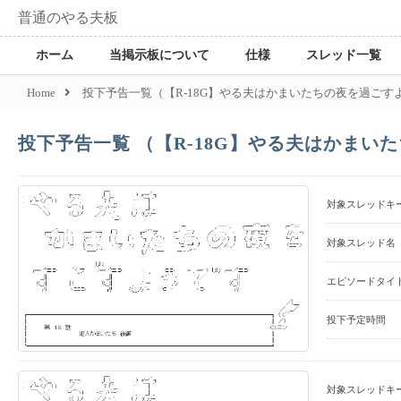
普通のやる夫板
ホーム
当掲示板について
仕様
スレッド一覧
Home
投下予告一覧（【R-18G】やる夫はかまいたちの夜を過ごす
投下予告一覧 （【R-18G】やる夫はかまい
対象スレッドキ
対象スレッド名
エピソードタイ
投下予定時間
対象スレッドキ