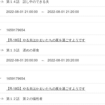
第１４話 話し中のできる夫
トル
2022-08-01 21:00:00 ～ 2022-08-01 21:20:00
1659179654
ー
【R-18G】やる夫はかまいたちの夜を過ごすようです
第１３話 遅めの昼食
トル
2022-08-01 20:00:00 ～ 2022-08-01 20:20:00
1659179654
ー
【R-18G】やる夫はかまいたちの夜を過ごすようです
第１２話 第２の犠牲者
トル