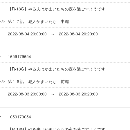
【R-18G】やる夫はかまいたちの夜を過ごすようです
第１７話 犯人かまいたち 中編
トル
2022-08-04 20:00:00 ～ 2022-08-04 20:20:00
1659179654
ー
【R-18G】やる夫はかまいたちの夜を過ごすようです
第１６話 犯人かまいたち 前編
トル
2022-08-03 20:00:00 ～ 2022-08-03 20:20:00
1659179654
ー
【R-18G】やる夫はかまいたちの夜を過ごすようです