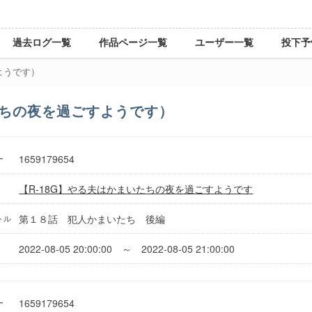
過去ログ一覧
作品ページ一覧
ユーザー一覧
投下予
ようです）
たちの夜を過ごすようです）
1659179654
ー
【R-18G】やる夫はかまいたちの夜を過ごすようです
第１８話 犯人かまいたち 後編
トル
2022-08-05 20:00:00 ～ 2022-08-05 21:00:00
1659179654
ー