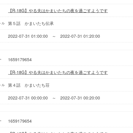
【R-18G】やる夫はかまいたちの夜を過ごすようです
第５話 かまいたち伝承
トル
2022-07-31 01:00:00 ～ 2022-07-31 01:20:00
1659179654
ー
【R-18G】やる夫はかまいたちの夜を過ごすようです
第４話 かまいたち荘
トル
2022-07-31 00:00:00 ～ 2022-07-31 00:20:00
1659179654
ー