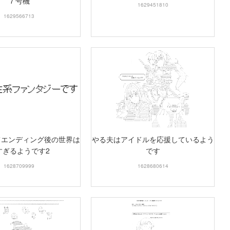
７号機
1629451810
1629566713
てエンディング後の世界は
やる夫はアイドルを応援しているよう
すぎるようです2
です
1628709999
1628680614