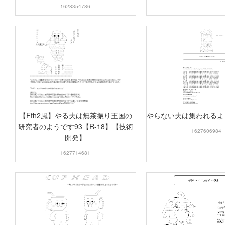
1628354786
【Ffh2風】やる夫は無茶振り王国の
やらない夫は集われるよ
研究者のようです93【R-18】【技術
1627606984
開発】
1627714681