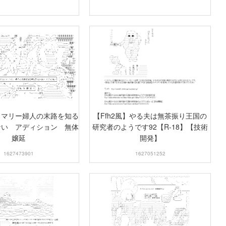
・マリー婦人の末路を知る
【Ffh2風】やる夫は無茶振り王国の
ない アディション 無体
研究者のようです92【R-18】【技術
嬢延
開発】
1627473901
1627051252