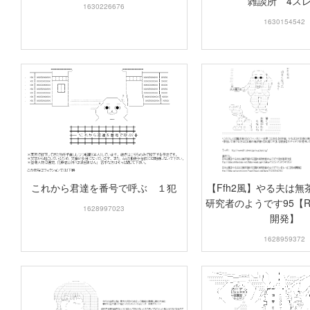
雑談所 4ス
1630226676
1630154542
これから君達を番号で呼ぶ １犯
【Ffh2風】やる夫は
研究者のようです95【R
1628997023
開発】
1628959372