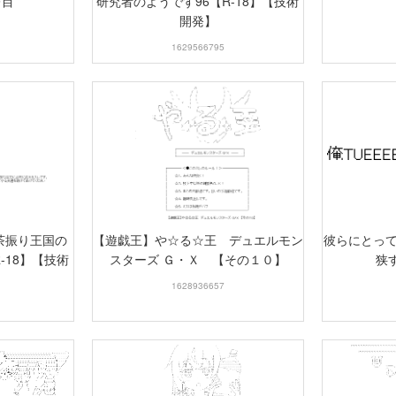
レ目
研究者のようです96【R-18】【技術
開発】
1629566795
無茶振り王国の
【遊戯王】や☆る☆王 デュエルモン
彼らにとっ
-18】【技術
スターズ Ｇ・Ｘ 【その１０】
狭
1628936657