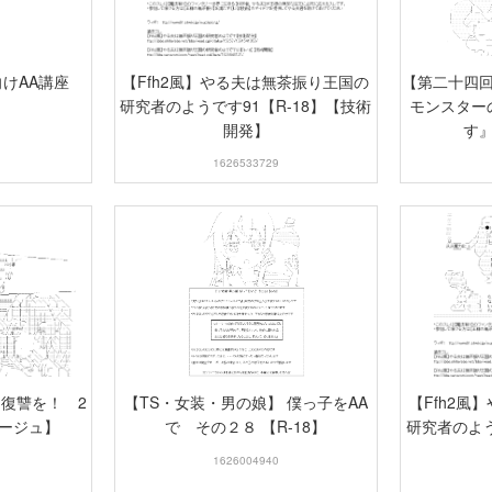
けAA講座
【Ffh2風】やる夫は無茶振り王国の
【第二十四
研究者のようです91【R-18】【技術
モンスター
開発】
す
1626533729
復讐を！ 2
【TS・女装・男の娘】 僕っ子をAA
【Ffh2風
ージュ】
で その２８ 【R-18】
研究者のよう
1626004940