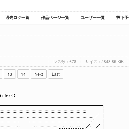
過去ログ一覧
作品ページ一覧
ユーザー一覧
投下予
レス数：678
サイズ：2848.85 KiB
13
14
Next
Last
4d7de733
──────────────────────┐
::::::::::::::::::::::::::::::::::::: : :::::::::::::::::::::::::::::::::::::::::::::::::::::::::::::::::::: │
::::::::::::::::::::::::::::: : : ::::::::::::::::::::::::::::::::::::::::::::::::::::::::::::::::::::::::::::::／ │
::::::::::::::::::::::::::: : : : : : ::::::::::::::::::::::::::::::::::::::::::::::::::::::::::::::::::::／: : │
::::::::::::::::::::::::: : : : : : : ::::::::::::::::::::::::_:_:_:_:_:_:_:_:_:_:_:,／: : :／ │