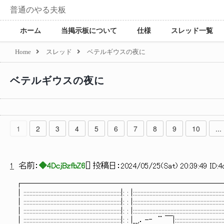
普通のやる夫板
ホーム
当掲示板について
仕様
スレッド一覧
Home
スレッド
ベテルギウスの夜に
ベテルギウスの夜に
1
2
3
4
5
6
7
8
9
10
...
1
名前：
◆4DcjBzfbZ6
[
] 投稿日：
2024/05/25(Sat) 20:39:49 ID:
┌─────────────────────────
│:::::::::::::::::::::::::::::::::::::::::::::::::::::::::::::::::|: : |::::::::::::::::::::::::::::::::::::::::::::::::::::
│:::::::::::::::::::::::::::::::::::::::::::::::::::::::::::::::::|: : |::::::::::::::::::::::::::::::::::::::::::::::::::::::::::
│:::::::::::::::::::::::::::::::::::::::::::::::::::::::::::::::::|: : |:::::::::::::::::::::::::::::::::::::::::::::::::::::
│:::::::::::::::::::::::::::::::::::::::::::::::::::::::::::::::::|: : |__,．-‐ ¨ ￣|:::::::::::::::::::::::