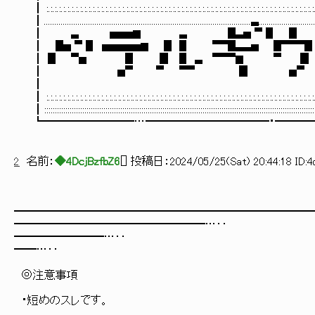
┃ :.:.:.:.:.:.:.:.:.:.:.:.:.:.:.:.:.:.:.:.:.:.:.:.:.:.:.:.:.:.:.:.:.:.:.:.:.:.:.:.:.:.:.:.:.:.:.:.:.:.:.:.:.:.:.:.:.:.:.:.:.:.:.:.:
┃..................................................................................................▃.....................
┃ ▃ ▅▅▅▆ ▄ █▄▅ ▀ ▉ █ ▅▅
┃ █▅ ▀ ▉ ▅▅▅▅▅▆ █ ▉ ▀▀█▄▄▅ █▀▀▀
┃ █ ▀▅ █ ▐▌ ▉ ▄ ▀▀▀▆ ▀ ▐▌ ▅▀
┃ ▅▀ ▀ ▀▀ ▐▌ ▅▀ ▀ 
┃
┃ :.:.:.:.:.:.:.:.:.:.:.:.:.:.:.:.:.:.:.:.:.:.:.:.:.:.:.:.:.:.:.:.:.:.:.:.:.:.:.:.:.:.:.:.:.:.:.:.:.:.:.:.:.:.:.:.:.:.:.:.:.:.:.:.:.
┃:::::::::::::::::::::::::::::::::::::::::::::::::::::::::::::::::::::::::::::::::::::::::::::::::::::::::::::::::::::::::::::::::::
┗━━━━━━━━…━━━━━━━━━━━・━━━━
2
名前：
◆4DcjBzfbZ6
[
] 投稿日：
2024/05/25(Sat) 20:44:18 ID:
／／:.／:.:.／:.:.／:.:.:.:.:.:.:.:.:
:.／:.／:.:.／:.:.／:.:.:／:.:.:.:
//:.冫:.:.:.:.:.:.:冫:.:.:／:.:.:.:.＞''
━━━━━━━━━━━━━━━━━━━━━━━━━━━━…‥ j:.:.:/:.:.:./:.:.:.:./
━━━━━━━━━━━━━━━━━…‥ /:.:/:.:.:.:/:.:.:.:/.:.:.:.:.:
━━━━━━━━…‥ ∥/:.:.:.:∥:.:.:/.::.:.:.／:.:.:.
━━…‥ {{ ／:.:.:{:.:x‐く:.:.:/.:彡冫.
乂＿彡:.:.:.:.:.//⌒ }/彡" /＿:.:.:
◎注意事項 /:／:/.:{ { 〃" _,/:./,;
／{/:.:./:.:∧ヽ∥ `ﾐ斧苳ﾐx /
・短めのスレです。 / ∧/{{:.:.:{:(○{{ 代;;
{:／人:.:./ﾟ ∥ ｀`'' {