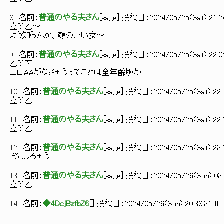
8
名前：
普通のやる夫さん
[
sage
] 投稿日：
2024/05/25(Sat) 21:2
立て乙～
よう知らんが、顔のいい女～
9
名前：
普通のやる夫さん
[
sage
] 投稿日：
2024/05/25(Sat) 22:0
乙です
エロAAがなさそうってことは全年齢版か
10
名前：
普通のやる夫さん
[
sage
] 投稿日：
2024/05/25(Sat) 22:
立て乙
11
名前：
普通のやる夫さん
[
sage
] 投稿日：
2024/05/25(Sat) 22:
立て乙
12
名前：
普通のやる夫さん
[
sage
] 投稿日：
2024/05/25(Sat) 23:
おもしろそう
13
名前：
普通のやる夫さん
[
sage
] 投稿日：
2024/05/26(Sun) 03:
立て乙
14
名前：
◆4DcjBzfbZ6
[
] 投稿日：
2024/05/26(Sun) 20:38:31 ID