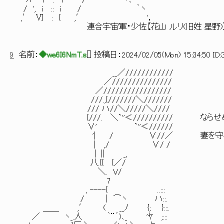
ﾊ ｉ : i￣￣ / ｀ヽ､
/ ', i :: i / ｀ヽ
,′ Ⅵ : { ,′ '，
連合宇宙軍・少佐【花山 ルリ(旧姓 星野)
9
名前：
◆we6I6NmT.s
[
] 投稿日：
2024/02/05(Mon) 15:34:50 ID
__／////////////
／///////////////
／/////////////////
///.,{///////＼///////
/// ハ//＼/////＼////
{///. ＼`''＜////////// ならせめ
∨' `''＜//////
'| / ∨//／ 妻を守るのは
| ,/ ∨/ /
| ∥ _,
八.{{ {／/
＼. V/
7
, ----{ ..:::
/ | ⌒ヽ ハ::.
＿＿ ,′ ( __ﾉ {; }:::.
／ ヽ_.人 ｀¨´)､_ 'ﾔ ;:::