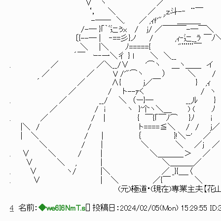
∨ ヽ ／ 
‘， ＼ ／ _ｚ斗-‐ ¨
-―― ＼. ／ ,ｨｆ'"´ ＿＿＿ 
/-― }｢｀ﾞ辷ぅx / ｊ/ ／￣￣￣-―￣＼ 
〔{--─ | ‐==彡}ノ / ,ｨ‐辷__ﾗ 
＼ |＼ ﾉ====={ "¨
´￣ ｰ‐一＼彳 } l ＼ ＼__
. ／ ／＼__/∨ '⌒ヽ ＿ヽ＿＿ イ
／ ／ V /'"⌒ヽ ）
´ ／ ∧{ ｊ／￣ } 
／ / ト--ｧく /
. ／ __/ ＼ （ー}― __,ﾙ 
／ / i ヽ }'个ヽ＼＿ ) ( ﾉ 
. ／ / │ { ￣{｢￣ﾉ⌒ }ﾉ
|＼ / / ト====≦＼ /
│ ＼ / | ｛ }!＼ｰ' ／
＼ / | ＼ ＼ ／j ／
. ∨ ＼ / | ＼＿＿＿_＞ ／
∨ ＼ , | ＼＿＿＿／
. ∨ ヽ/ |＼ ／ _}{＿_〈
. ∨ │ ＼ ／{￣ ＼
(元)極道・(現在)専業主夫【花山 
4
名前：
◆we6I6NmT.s
[
] 投稿日：
2024/02/05(Mon) 15:29:55 ID