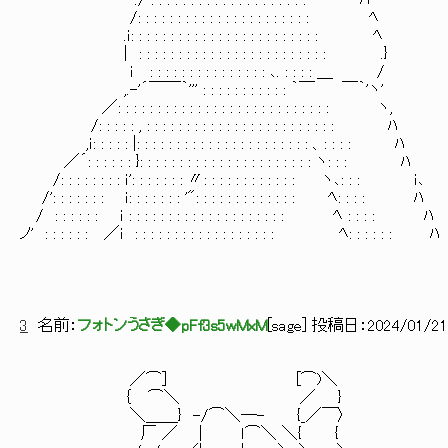
./ : : : : : : : : : : : : : : : : : : : : ﾊ
/: : : : : : : : : : : : : : : : : : : : : : ﾍ
.ｉ: : : : : : : : : : : : : : : : : : : : : : : : ﾍ
| : : : : : : : : : : : : : : : : : : : 
ｉ : : : : : : : : : : : : : : : ､. : : : : ＿ /
,.-'´￣￣｀''' : : : : : : : : : : : ｀
／: : : : : : : : : : : : : : : : : : : : : : : : : : : ヽ,
/: : : : : , : : : : : : : : : : : : : : : : : :
,ｉ: : : : : |: : : : : : : : : : : : : : : : : : : : : : 、: : : : ﾊ
／´: : : : : : }: : : : : : : : : : : : : : : : : : : : : : ヽ: : : ﾊ
/: : : : : : : : ｉ': : : : : : : 〃: : : : : : : : : : : : ヽ
/': : : : : : : ｉ: : : : : : : '": : : : : : : : : : : : : ﾍ: : : : ﾊ
/ : : : : : : ｉ : : : : : : : : : : : : : : : : : : : : ﾍ : 
ノ' : : : : : : ／ｉ : : : : : : : : : : : : : : : : : : ﾍ: : : : : : ﾊ
3
名前：
フォトンうさぎ◆pFf3s5wMxM
[
sage
] 投稿日：
2024/01/21(
／⌒] [⌒)＼
｛ ⌒＼ ／ }
＼＿＿} -/⌒＼─- {_／￣〉
厂 ／ | ｌ⌒＼ ＼{ {