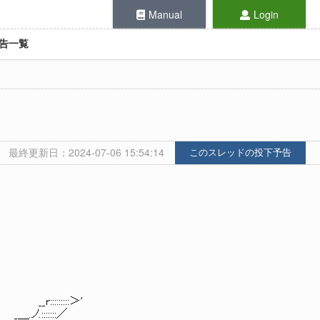
Manual
Login
告一覧
最終更新日：2024-07-06 15:54:14
このスレッドの投下予告
::::::＞'
::::::／