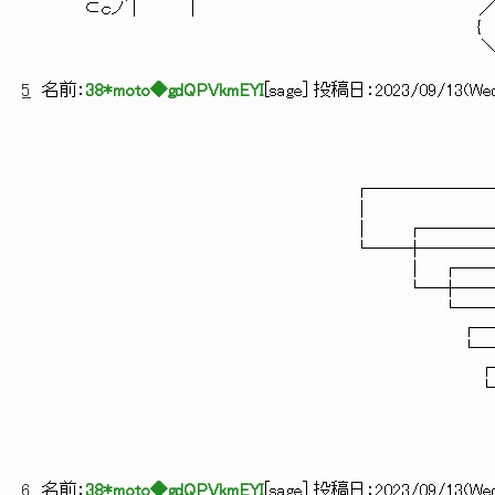
⊂ｃノ´| ｜ ／ VⅥ ｲ: :
{ く{ ヾi V: : 
＼ | 寸ア´ 
5
名前：
38*moto◆gdQPVkmEYI
[
sage
] 投稿日：
2023/09/13(Wed)
┌───────────
│ 
│ ┌────────
└──┼────────
│ ┌─────
└─┼─────
└─────
┌───
└───
┌─
└─
6
名前：
38*moto◆gdQPVkmEYI
[
sage
] 投稿日：
2023/09/13(Wed)