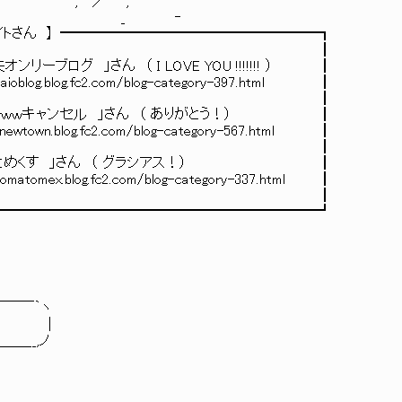
／ , ´
_ ‐
━━━━━━━━━━━━━━━━━┓
┃ ┃
 LOVE YOU !!!!!!! ） ┃
om/blog-category-397.html ┃
 ┃
」さん （ ありがとう！） ┃
com/blog-category-567.html ┃
 ┃
さん （ グラシアス！） ┃
com/blog-category-337.html ┃
 ┃
━━━━━━━━━━━━━━┛
￣￣｀ヽ
！ |
__,ノ