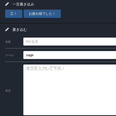
一言書き込み
乙！
お疲れ様でした！
書き込む
名前
メール
本文