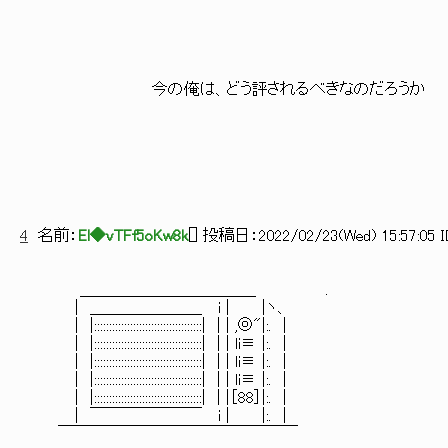
今の俺は、どう評されるべきなのだろうか
4
名前：
El◆vTFf5oKw8k
[
] 投稿日：
2022/02/23(Wed) 15:57:05 I
＿＿＿＿＿＿＿＿＿＿＿ .
| ＿＿＿＿＿＿＿ i | |ヽ、
| |::::::::::::::::::::::::::::::::::::| | | ,◎"|:. |
| |::::::::::::::::::::::::::::::::::::| | | li≡ |:. |
| |::::::::::::::::::::::::::::::::::::| | | li≡ |:. |
| |::::::::::::::::::::::::::::::::::::| | | li≡ |:. |
| |::::::::::::::::::::::::::::::::::::| | |［88］|:. |
| ￣￣￣￣￣￣￣ i | |:. |
￣￣￣￣￣￣￣￣￣￣￣￣￣￣￣