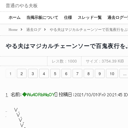
普通のやる夫板
ホーム
当掲示板について
仕様
スレッド一覧
過去ログ一
Home
過去ログ
やる夫はマジカルチェーンソーで百鬼夜行をぶ
やる夫はマジカルチェーンソーで百鬼夜行を
レス数：1000
サイズ：3754.39 KiB
1
2
3
4
5
6
7
8
9
10
...
1
名前：
◆Wu4ORbWqOY
[
] 投稿日：
2021/10/01(Fri) 20:21:45 I
.. ∨_ 
. ∨_ γﾆ7:::
∨_ /ニ/::::
∨_ /ニ/::::