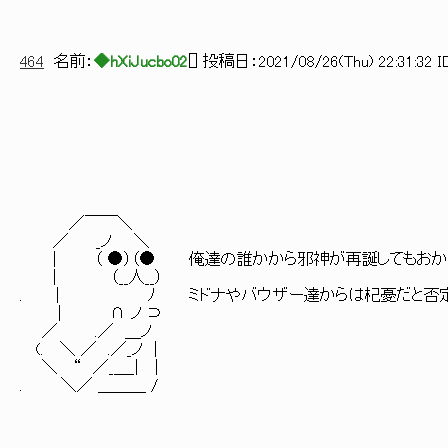
464
名前：
◆hXiJucbo02
[
] 投稿日：
2021/08/26(Thu) 22:31:32 I
／￣￣＼
／ _ノ ＼
| （ ●）（● 俺達の誰かから邪神が再誕してもおかし
| （__人__）
. | ﾉ ミドナやバウザー達からは杞憂だと否定
| ∩ ノ ⊃
／ .／ ＿ノ
(. ＼ ／ .／_ノ │
＼ “ ／_＿_| |
. ＼／ ＿＿＿ /