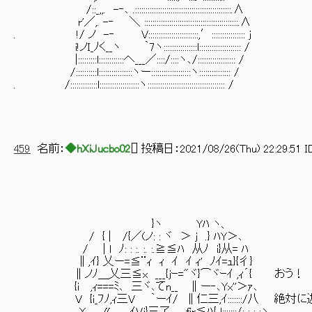
/::_,,. -‐､ .::::::::::::::::::::::::::::::::::::::::::::::.∧
r'／,. -‐ ＼ :::::::::::::::::::::::::::::::::::::::::::::.∧
. !/ ノ -‐ V::::::::::::::::::::::::,′:::::::::::::::: j
i!ノI_ﾉく__ヽ ｀7ヽ::::::::::::::::l:::::::::::::::::::: /
|:::::::::l::::::::::::へ___／::::/::::ヽ､/:::::::::::::::::: /
/::::::::::l::::::::::::::::ヽー:::::::::::::::::::ヽ::::::::::::::: /
. /:::::::::::::l:::::::::::::::::::ヽ::::::::::::::::::::::::::::::::::::: /
459
名前：
◆hXiJucbo02
[
] 投稿日：
2021/08/26(Thu) 22:29:51 I
}ヽ Yﾊ ヽ、
/ { | /{／(ノ: : ヾ ＞ j .} ﾊY＞､
/ | l ﾉ: : :. :. :.≧≦ﾊ 从ﾉ i}从= ﾊ
∥,ｲ} 乂ー=≦¨ｨ ｨ ｲ ｲ ｨ' ﾉｲ=ｭ}{彳}
∥ノﾉ＿乂三≦x ___{jｰ="ヾ}⌒ヾｰｲ ,ｨ´{ おう！
{i ,ｨ===ﾐ､ 三ヾ､てn__ ∥ー‐､Yx''＞ｧ､
V {i_ﾌﾉ,ｨ三V ｀ーｲ/ ∥仁三,ｲ:::::::/八 絶対