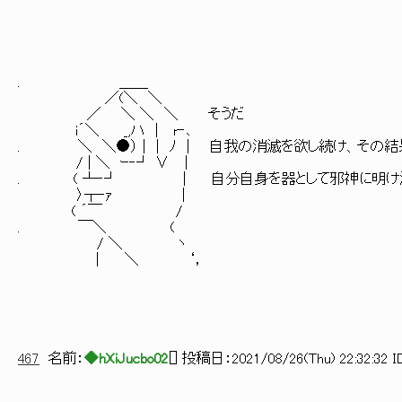
. ＿＿
／(＼ ＼
／ ＼ ＼ ＼ そうだ
i´＼ _,ハ | r‐､
. ＼ ＼●） | | ﾉ | 自我の消滅を欲し続け、その
/ | ＼ ｰ‐┘ ∨ │
. ( ┴‐┘ │ 自分自身を器として邪神に明け
〉┬‐ｧ |
( ´￣ /
. ￣＼ (
/ ＼ ヽ
│ ＼ ‘，
467
名前：
◆hXiJucbo02
[
] 投稿日：
2021/08/26(Thu) 22:32:32 I