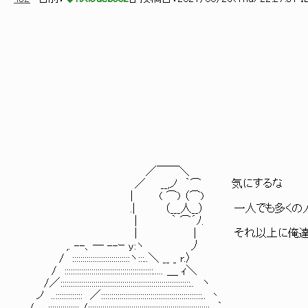
／￣￣＼
／ __,ノ ｀⌒ 気にするな
| ( ⌒) （⌒)
.| （___人__） 一人でも多くの人が
| ｀ ⌒´ﾉ.
| | それ以上に俺達が報わ
,. --、― --ｰ y:ヽ 丿
/ ::::::::::::::::::::::::::::ヽ:::..＼ __ _ r.〉
/ :::::::::::::::::::::::::::::::::::::::::::..... ＿ ｨ＼
/／:::::::::::::::::::::::::::::::::::::::::::::::::::::::::::::::.. ヽ
ノ ..::::::::::::: ／:::::::::::::::::::::::::::::::::::::::::::::::::.. 丶