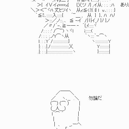
.X 〃 ,ｲVj}三了 fir≦ﾊ{ l:::::::/: : : :ヽ
＞{ ｲ∨イｨ===x{ {乂ツ ﾉ} ,イ从: : :. :.ﾊ 
＼＞＜¨ヾﾊ 丈ﾋツｲヽ 从ｨ≦<ﾐ( l} l v､: : : :}
｀≦ﾐ､:::::::入::::::{ ´¨＿ , 从 } }､ ﾊ ﾊﾉ
＞:::／ノ:::..､ ≦ -イ /川イ_ﾉ }ﾉ }ノ
／〃/´-､≧ー― ‐ ´{,ｲ:::::ヾ
/: : : :' /⌒¨) ヽヾl i:::::::(
/: : :. :.ノY⌒ヽ从 ｀ヽ::::｀ｰ⌒ヽ
l: : :.Y´/::::::::::::::::::} ヽ:::::::::::::::Y
|: : :.|./:::::::::::::::::::::乂 Y:::::::::::|
.|: : :.|:::::::::::::::::::::::::::::ヽ }::::::::::::|
／￣￣＼
／ ヽ､__ .＼ 勿論だ
（⌒）（⌒ ） ｜
（__人___） |
ｌ｀⌒ ´ ｜
| ｜
| 、 _,.ーへ