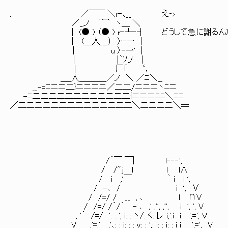
. ／￣￣ ＼r‐､__ えっ
／_,ノ ｀⌒ ヽ＿ ＼
| (● ) （● ) r‐┴‐┤ どうして急に謝るん
| (___人___） 〉ｰ一 |
| u 〉‐一' |
| |｀ｿ,ﾉ |
| 厂「 ‘，
＿_人＿＿＿_／ノ ＼ ／ﾆ＼__
__-=ﾆニニ二}ニニニニ／二二/ニニニヽﾆニ
_ -ﾆ二二二二二二二二二二二二{ニニニﾆﾆ＼ﾆﾆ
／二二二二二二二二二二二二二二＼二二二二＼==
/´￣ ￣| l‐‐‐',
/ /"j ｌ l l∧
/ i ,'￣ ｀ i i ',
/ -､ / i ', ∨
/ /=/ / __ , ､ l ∩V
/ /=/ /´/´ - ､ ,' ,'', ,'', i ', ', V
, '´ /=/ ': : ', i: : ヽ/: く: レ i,':i i ',=', V
V ,'=,' ,'､: : i: : : v: : ',: i: : i: : i i ',=', V