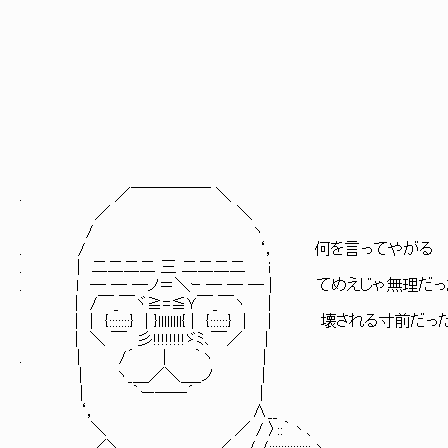
. ／￣￣￣￣￣ ＼
／ ＼
/ ヽ
. / ‘， 何を言ってやがる
. | 二二二二 三 二二二二 ｉ
. l ― ― ―ノ＝＼ｰ ― ― ― | てめえじゃ無理だ
| /￣_￣ヾ≧=≦Ｙ￣_￣ヽ │
| | {:::::::} | }llllllll{ | {::::::} | | 壊さ
| ＼ ￣ 彡!!!!!!!!ゞﾐ､￣／ |
. | /´ │ ｀ヽ |
| ヽ_＿／＼＿_ノ |
| ｀ー――´ |
‘， Λ__
＼ ／ / 〉::｀丶、