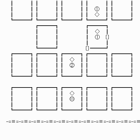
┃ ┃┃ ┃┃ ┃┃ ┃┃ ┃
┃ ┃┃ ┃┃ ┃┃ ① ┃┃ ┃ 【 ⑯：◇
┃ ┃┃ ┃┃ ┃┃ ◇ ┃┃ ┃
┗━━━┛┗━━━┛┗━━━┛┗━━━┛┗━━━┛
┏━━━┓ ┏━━━┓
┃ ┃ ┃ ◇ ┃
┃ ┃ ┃ ① 〔〕
┃ ┃ ┃ ┃
┗━━━┛ 〔〕━━━┛
┏━━━┓┏━━━┓┏━━━┓┏━━━┓┏━━━┓
┃ ┃┃ ┃┃ ◇ ┃┃ ┃┃ ┃
┃ ┃┃ ┃┃ ② ┃┃ ┃┃ ┃ 【 ケイネス
┃ ┃┃ ┃┃ ┃┃ ┃┃ ┃
┗━━━┛┗━━━┛┗━━━┛┗━━━┛┗━━━┛
【 ①：◇『古代の機械弩士』
┏━━━┓┏━━━┓┏━━━┓┏━━━┓┏━━━┓ 【 ②
┃ ┃┃ ┃┃ ◇ ┃┃ ┃┃ ┃
┃ ┃┃ ┃┃ ⑪ ┃┃ ┃┃ ┃ 【 ⑪：◇
┃ ┃┃ ┃┃ ┃┃ ┃┃ ┃
┗━━━┛┗━━━┛┗━━━┛┗━━━┛┗━━━┛
-=≡=-=≡=-=≡=-=≡=-=≡=-=≡=-=≡=-=≡=-=≡=-=≡=-=