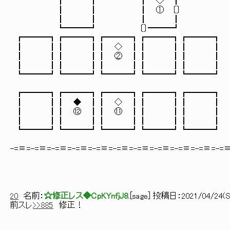
┃ ┃ ┃ ◇ ┃
┃ ┃ ┃ ① 〔〕
┃ ┃ ┃ ┃
┗━━━┛ 〔〕━━━┛
┏━━━┓┏━━━┓┏━━━┓┏━━━┓┏━━━┓
┃ ┃┃ ┃┃ ◇ ┃┃ ┃┃ ┃
┃ ┃┃ ┃┃ ② ┃┃ ┃┃ ┃ 【 ケイネス
┃ ┃┃ ┃┃ ┃┃ ┃┃ ┃
┗━━━┛┗━━━┛┗━━━┛┗━━━┛┗━━━┛
【 ①：◇『古代の機械弩士』
┏━━━┓┏━━━┓┏━━━┓┏━━━┓┏━━━┓ 【 ②
┃ ┃┃ ◆ ┃┃ ◇ ┃┃ ┃┃ ┃
┃ ┃┃ ⑫ ┃┃ ⑪ ┃┃ ┃┃ ┃ 【 ⑪：
┃ ┃┃ ┃┃ ┃┃ ┃┃ ┃ 【 ⑫
┗━━━┛┗━━━┛┗━━━┛┗━━━┛┗━━━┛
-=≡=-=≡=-=≡=-=≡=-=≡=-=≡=-=≡=-=≡=-=≡=-=≡=-=
20
名前：
☆修正レス◆CpKYnfjJ8.
[
sage
] 投稿日：
2021/04/24(Sa
前スレ
>>885
修正！