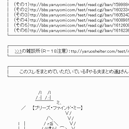
│ （その１）ttp://bbs.yaruyomi.com/test/read.cgi/ban/15
│ （その２）ttp://bbs.yaruyomi.com/test/read.cgi/ban/16
│ （その３）ttp://bbs.yaruyomi.com/test/read.cgi/ban/16
│ （その４）ttp://bbs.yaruyomi.com/test/read.cgi/ban/16
│ （その５）ttp://bbs.yaruyomi.com/test/read.cgi/ban/16
│ （その６）ttp://bbs.yaruyomi.com/test/read.cgi/ban/16
└─────────────────────────
┌─────────────────────────
│
>>1
の雑談所（Ｒ－１８注意）：ttp://yaruoshelter.com/test/re
└─────────────────────────
┌─────────────────────────
│ このスレをまとめていただいている『やる夫まとめ道』さん： ttp://yar
└─────────────────────────
/l /l
/.::| /.::|
￣￣￣￣ ミ､
／ 【プリーズ・ファインド・ミー】
∨/
/＼ ∨/
ｌ | / r≦＼ ∨/