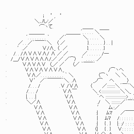
i ’ , ﾟ
＼､ﾉし'／
. '⌒ヽて. ＿＿_
＿＿＿_ ＿＿＿´. . . . . ＼￣￣
´. . . . . . . . ｀ ／´ ＼. . . . . ＼
. ／. . ／´￣￣｀＼ 〈 ／ }. . . . . . .} . . |
′.／ ∨/∧_ 〈 ／ }. . . . . . .}
. /. . /∧∨∧∨∧/ ∧ ／ ／ ／. . . . . . /―
/＿/∨∧∨∧∧∧/.／ ／ ／⌒〉 ′. . . . .／
∨∧∨∧∨ 〈_／ ／ 〈／ ｀￣￣´
. ∨∧∨∧∨∧∨∧_ /⌒ヽへ 「 フ
. ∨∧／. . . . . . . . . . ｀ ＼ 〈⌒ヽ ＼ ＼
∨′ ／´￣￣￣｀＼. .∧ _ノ⌒ へ 〉
/. . . / .∨ /∨∧ 〈 ／:::::::::＼´￣｀
. /. . . / ∨∧￣ ＼ <:::::::::::::::::::::＼＼_
. |. . . .| ∨∧ ｀へ :::::::::::::::::::::::> . 
. ＼／∧ ∨∧ ./ ＼ ::::::::::／´￣｀. 
∨∧ ∨∧ ′ ム::／ ＼
∨∧ ∨∧ :| ﾑﾏ ／￣￣｀＼
. ∨∧ ∨∧ | ﾑﾏ /: : : : : : : :
∨∧ ∨∧ :| { . } |: :/ : : : : : /:
∨∧ ∨∧ 〈| { . } ∨: : : : : : : : /