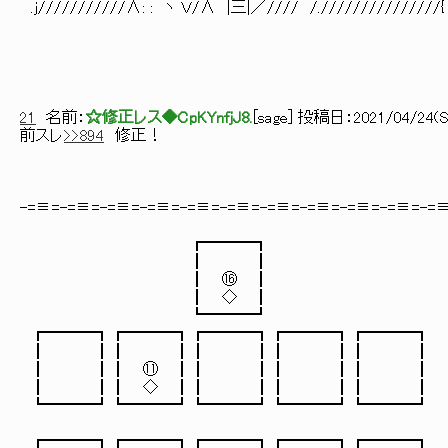
.j///////////∧: : ヽ Ｖ/∧ |三|／//// /.///////////////{
21
名前：
☆修正レス◆CpKYnfjJ8.
[
sage
] 投稿日：
2021/04/24(Sa
前スレ
>>894
修正！
-=≡=-=≡=-=≡=-=≡=-=≡=-=≡=-=≡=-=≡=-=≡=-=≡=-=
┏━━━┓
┃ ┃
┃ ⑯ ┃
┃ ◇ ┃
┗━━━┛
┏━━━┓┏━━━┓┏━━━┓┏━━━┓┏━━━┓
┃ ┃┃ ┃┃ ┃┃ ┃┃ ┃ 【 ◇ヴィルヘ
┃ ┃┃ ⑪ ┃┃ ┃┃ ┃┃ ┃
┃ ┃┃ ◇ ┃┃ ┃┃ ┃┃ ┃
┗━━━┛┗━━━┛┗━━━┛┗━━━┛┗━━━┛ 【 ①：
┏━━━┓┏━━━┓┏━━━┓┏━━━┓┏━━━┓ 【 