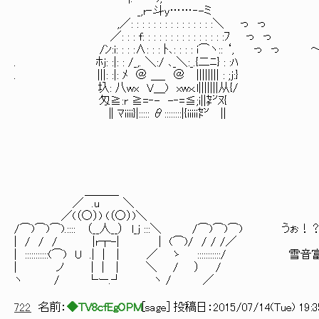
_,r‐斗y……‐-ミ
,／: : : : : : : : : : : : : : :＼ っ っ
／: : : f: : : : : : : : : : : : : : :ﾌ っ っ
/ﾝ:i: : : :∧: : : ﾄ､: : : : i⌒ヽ:: ‘, っ
. ﾎj: :|: : /_,. ＼:/ ､_＼:_.{二ﾆ} : :ﾊ
. |||: :|: ﾒ ＠ ＿_ ＠ |||||||| : ;j:}
圦: 八wx V＿) xwｘ.l|||||||从{/
匁≧:r ≧=‐- -‐=≦;i||㌢ﾇ{
∥ﾏiiii}|::::: θ::::::::|{iiiii㌣ ||
＿＿＿
／ .u ＼
／(（○）) (（○）)＼
/⌒)⌒)⌒).:::: （__人__） l_j :::＼ /⌒)⌒)⌒) うぉ！
| / / / |r┬-| | (⌒)/ / / /／
| :::::::::::(⌒) U .| | | ／ ゝ :::::::::::
| ノ | | | ＼ / ） /
ヽ / └ー.┘ ヽ / ／
722
名前：
◆TV8cfEgOPM
[
sage
] 投稿日：
2015/07/14(Tue) 19:3