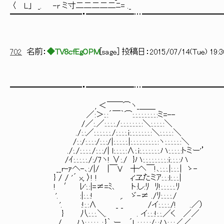
〈 L」 _. -r ミ寸二二二二二ﾆ= ._
━━━━━━━━━・━━━━━━…━━━━━━━━━━
702
名前：
◆TV8cfEgOPM
[
sage
] 投稿日：
2015/07/14(Tue) 19:3
━━━━━━━━━・━━━━━━…━━━━━━━━━━
, ＜￣￣⌒ヽ_＿＿
／:＞:.:´￣｀⌒:.:.:.:.:.:.:.:.:ミ=--
/／:.／:.:.:.:./:.:.:.:.:.:.:.:＼:.:.:.:.:＼
./:.:／:.:.:.:.:.:./:.:.:.:.i:.:.:.:.:.:.:.:＼:.:.:.:.:＼
/:.:/:.:.:.:/:.:.:/|:.:.:.:.:.|:.:.:.:.:.:.:.:.:.:ヽ:.:.:.:.:.:＼
./:./:.:.:.:./:.:.:/| l:.:.:.:.:∧:.i:.:.:.:.:.:.:.ハ:.:.:.:.:トミー'’
/ｲ:.:.:.:.:./:/7ヽ! ∨:./ }ハ:.:.:.:.:.:.:.:.:i:.:.:.:ハ
__r-ｧへ-､:/|/ |￣V ┼へ￣!､:.:.:.|:.:.:.| ゝ-
} / / '´ x, 〉! ! ｨ'ヱたミｱ:.:.:l:.:.:.|
! ′ ﾚ':.:|=≠=ﾐ､ ト:し:ﾘ ﾘ!:.:.:.:.:.ﾘ
'. :|:.:.:! ,. ゞ-≠ ./ﾘ:.:.:.:
'. :!:.:∧ _ _ /イ:.:.:.:.
} 八:.:.:.＼. . イ:.:.:!:.:
./ ,ハ:.:.:.:.:､:.}｀ ー ´!_:.:.:.:.:/:.: