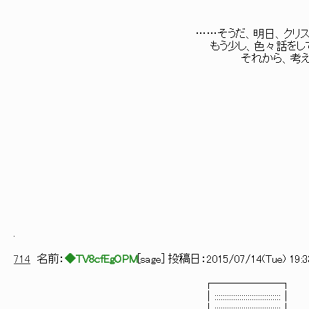
……そうだ、明日、クリスに会
もう少し、色々話をしてみ
それから、考えよ
.
714
名前：
◆TV8cfEgOPM
[
sage
] 投稿日：
2015/07/14(Tue) 19:3
┌──────┐
│::::::::::::::::::::::::::::::::│