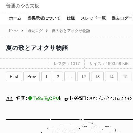
普通のやる夫板
ホーム
当掲示板について
仕様
スレッド一覧
過去ログ一
Home
過去ログ
夏の歌とアオクサ物語
夏の歌とアオクサ物語
レス数：1017
サイズ：1903.58 KiB
First
Prev
1
2
...
12
13
14
15
701
名前：
◆TV8cfEgOPM
[
sage
] 投稿日：
2015/07/14(Tue) 19:2
━━━━━━━━━・━━━━━━…━━━━━━━━━━
-―‐- . .,;.'..:⌒`;,: 
, ´￣:.:.:.:.:.:.:.:.:.:.:.:.:.:.`￣￣＼